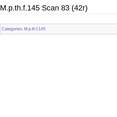
M.p.th.f.145 Scan 83 (42r)
Categories
M.p.th.f.145
: