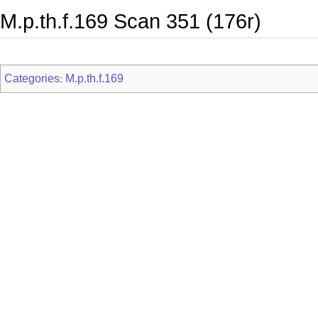
M.p.th.f.169 Scan 351 (176r)
Categories
M.p.th.f.169
: