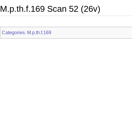
M.p.th.f.169 Scan 52 (26v)
Categories
M.p.th.f.169
: