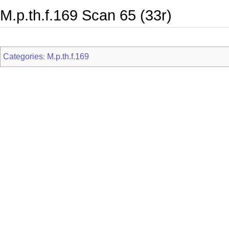
M.p.th.f.169 Scan 65 (33r)
Categories
M.p.th.f.169
: