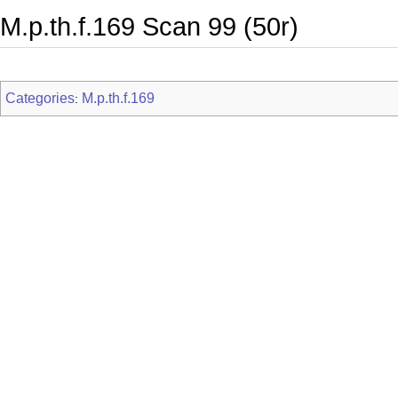
M.p.th.f.169 Scan 99 (50r)
Categories
M.p.th.f.169
: