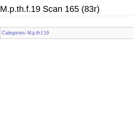
M.p.th.f.19 Scan 165 (83r)
Categories
M.p.th.f.19
: