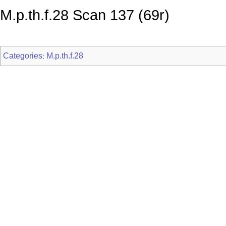
M.p.th.f.28 Scan 137 (69r)
Categories
M.p.th.f.28
: