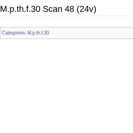
M.p.th.f.30 Scan 48 (24v)
Categories
M.p.th.f.30
: