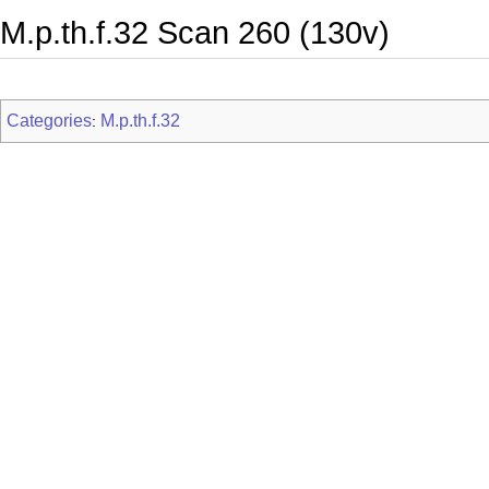
M.p.th.f.32 Scan 260 (130v)
Categories
M.p.th.f.32
: