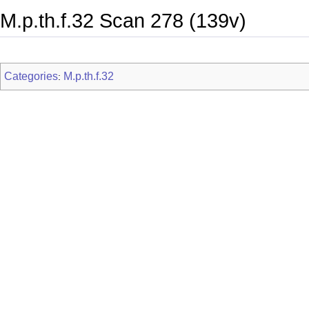
M.p.th.f.32 Scan 278 (139v)
Categories
M.p.th.f.32
: