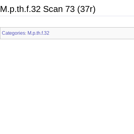
M.p.th.f.32 Scan 73 (37r)
Categories
M.p.th.f.32
: