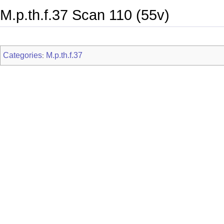
M.p.th.f.37 Scan 110 (55v)
Categories
M.p.th.f.37
: