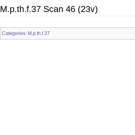
M.p.th.f.37 Scan 46 (23v)
Categories
M.p.th.f.37
: