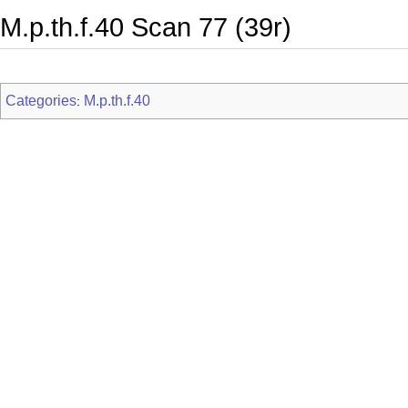
M.p.th.f.40 Scan 77 (39r)
Categories
M.p.th.f.40
: