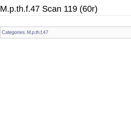
M.p.th.f.47 Scan 119 (60r)
Categories
M.p.th.f.47
: