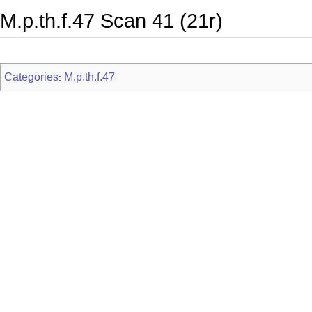
M.p.th.f.47 Scan 41 (21r)
Categories
M.p.th.f.47
: