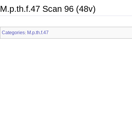
M.p.th.f.47 Scan 96 (48v)
Categories
M.p.th.f.47
: