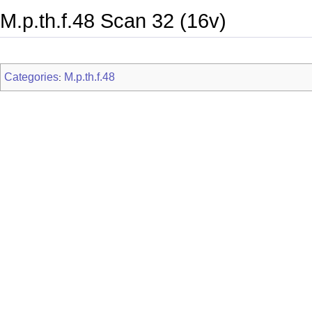
M.p.th.f.48 Scan 32 (16v)
Categories
M.p.th.f.48
: