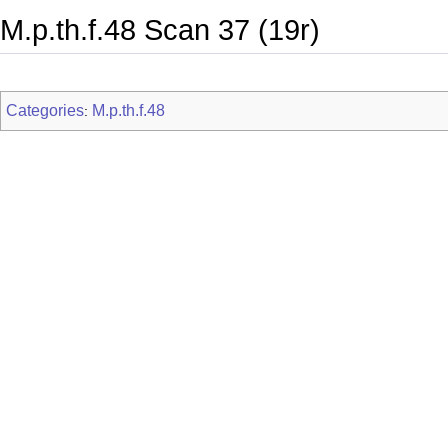
M.p.th.f.48 Scan 37 (19r)
Categories
M.p.th.f.48
: