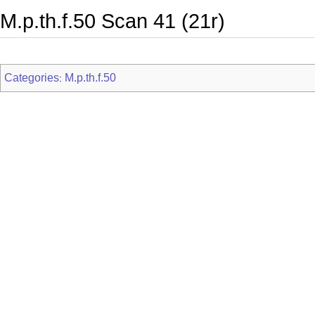
M.p.th.f.50 Scan 41 (21r)
Categories
M.p.th.f.50
: