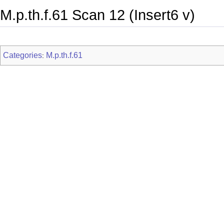
M.p.th.f.61 Scan 12 (Insert6 v)
Categories
M.p.th.f.61
: