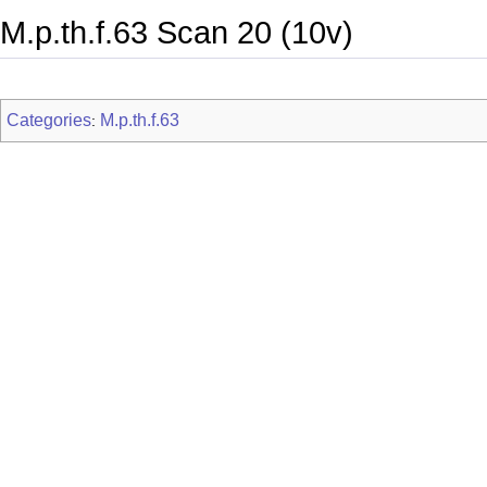
M.p.th.f.63 Scan 20 (10v)
Categories
M.p.th.f.63
: