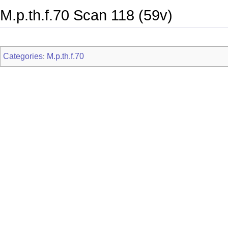
M.p.th.f.70 Scan 118 (59v)
Categories
M.p.th.f.70
: