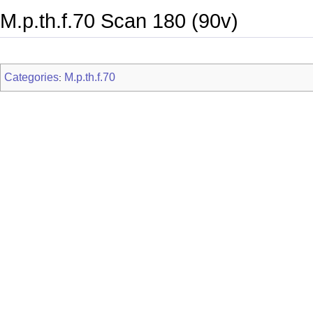
M.p.th.f.70 Scan 180 (90v)
Categories
M.p.th.f.70
: