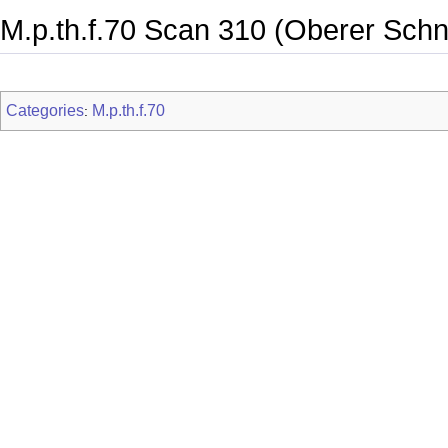
M.p.th.f.70 Scan 310 (Oberer Schnit
Categories
M.p.th.f.70
: