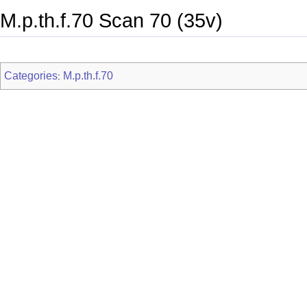
M.p.th.f.70 Scan 70 (35v)
Categories
M.p.th.f.70
: