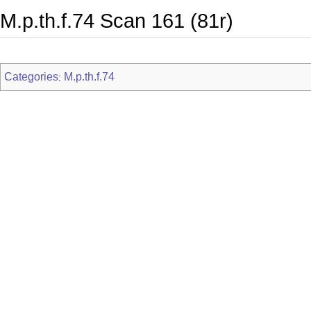
M.p.th.f.74 Scan 161 (81r)
Categories
M.p.th.f.74
: