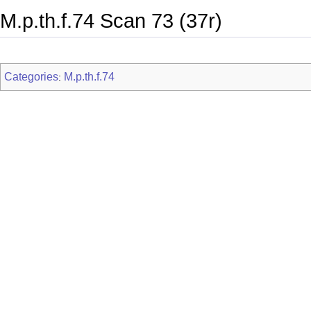
M.p.th.f.74 Scan 73 (37r)
Categories
M.p.th.f.74
: