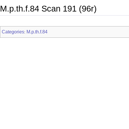
M.p.th.f.84 Scan 191 (96r)
Categories
M.p.th.f.84
: