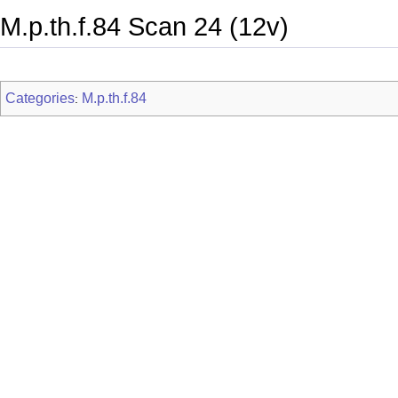
M.p.th.f.84 Scan 24 (12v)
Categories
M.p.th.f.84
: