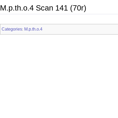
M.p.th.o.4 Scan 141 (70r)
Categories
M.p.th.o.4
: