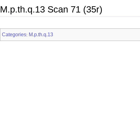
M.p.th.q.13 Scan 71 (35r)
Categories
M.p.th.q.13
: