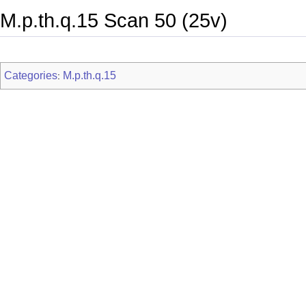
M.p.th.q.15 Scan 50 (25v)
Categories
M.p.th.q.15
: