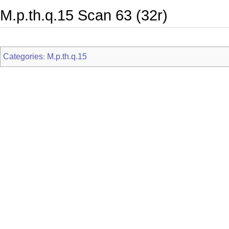
M.p.th.q.15 Scan 63 (32r)
Categories
M.p.th.q.15
: