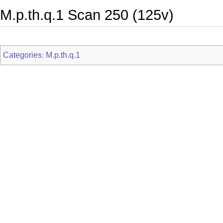
M.p.th.q.1 Scan 250 (125v)
Categories
M.p.th.q.1
: