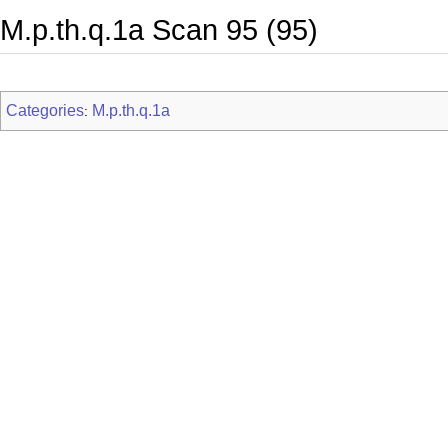
M.p.th.q.1a Scan 95 (95)
Categories
M.p.th.q.1a
: