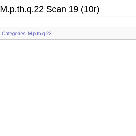
M.p.th.q.22 Scan 19 (10r)
Categories
M.p.th.q.22
: