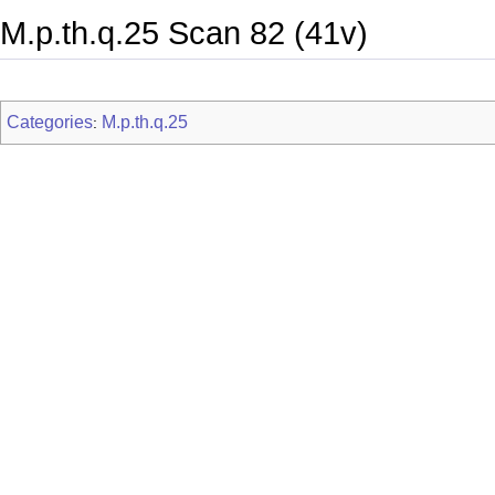
M.p.th.q.25 Scan 82 (41v)
Categories
M.p.th.q.25
: