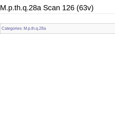
M.p.th.q.28a Scan 126 (63v)
Categories
M.p.th.q.28a
: