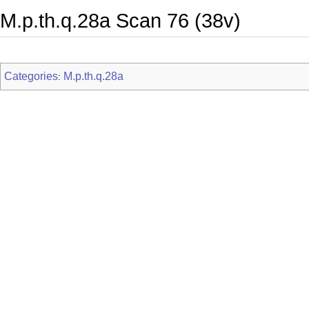
M.p.th.q.28a Scan 76 (38v)
Categories
M.p.th.q.28a
: