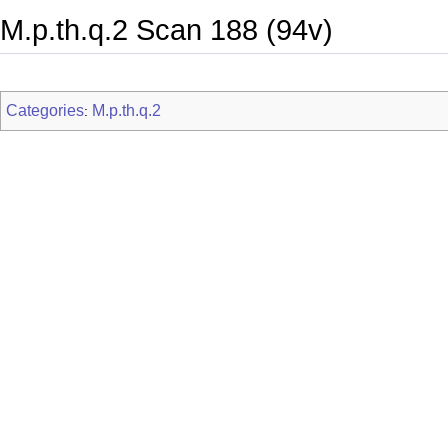
M.p.th.q.2 Scan 188 (94v)
Categories
M.p.th.q.2
: