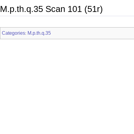
M.p.th.q.35 Scan 101 (51r)
Categories
M.p.th.q.35
: