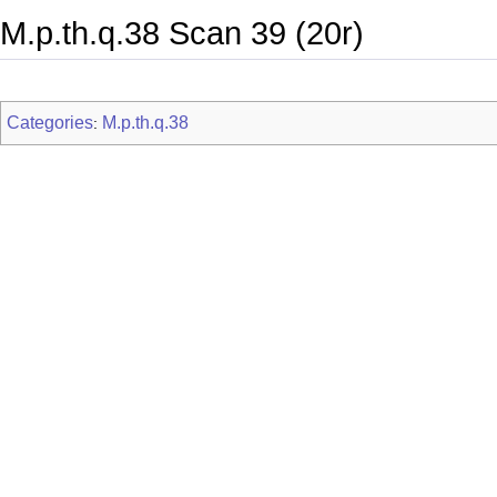
M.p.th.q.38 Scan 39 (20r)
Categories
M.p.th.q.38
: