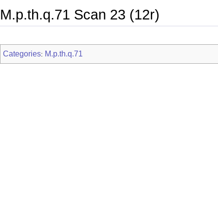
M.p.th.q.71 Scan 23 (12r)
Categories
M.p.th.q.71
: