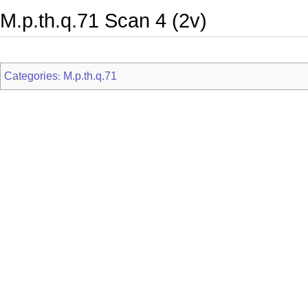
M.p.th.q.71 Scan 4 (2v)
Categories
M.p.th.q.71
: