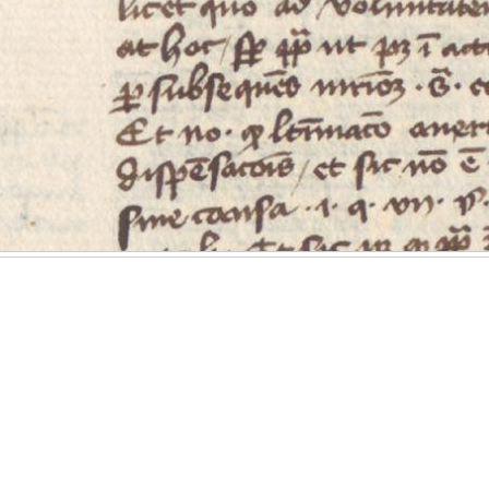
 des
Klicken Sie
und ziehen
 durch einen