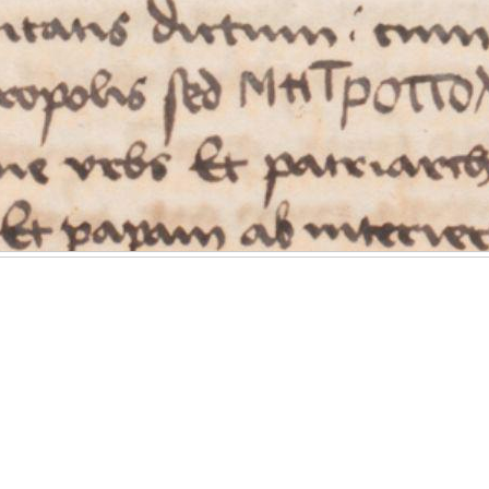
 des
Klicken Sie
und ziehen
 durch einen