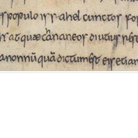
 des
Klicken Sie
und ziehen
 durch einen