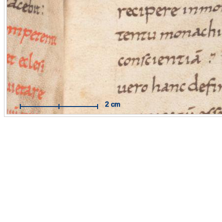
Mit Hilfe des Maßbandes können Sie Messungen im Maßstab
Originals durchführen.
Funktionsweise:
Aktivieren Sie das Maßband per Mausklick. 
dann auf die Stelle, an der Sie Ihre Messung beginnen wollen 
Sie mit der Maus eine Linie zum Zielpunkt. Der Endpunkt wird
weiteren Mausklick fixiert.
Hilfe öffnen / schließen
2 cm