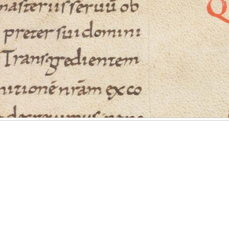
 des
Klicken Sie
und ziehen
 durch einen