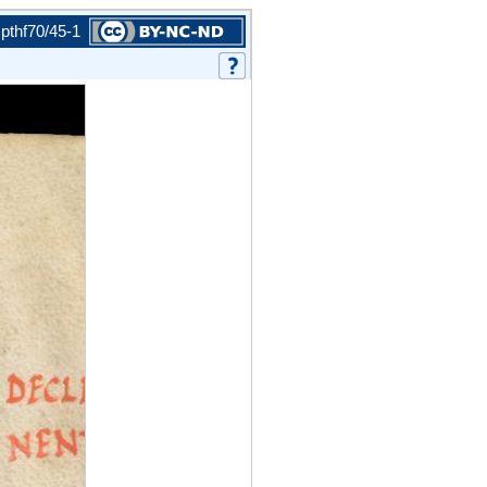
pthf70/45-1