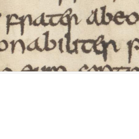
 des
Klicken Sie
und ziehen
 durch einen